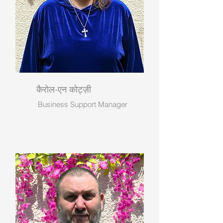
कैरोल-एन कोट्ज़ी
Business Support Manager