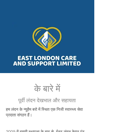
के बारे में
पूर्वी लंदन देखभाल और सहायता
हम लंदन के न्यूहैम बरो में स्थित एक निजी स्वास्थ्य सेवा
प्रदाता संगठन हैं।
2009 में हमारी स्थापना के बाद से, ईस्ट लंदन केयर एंड