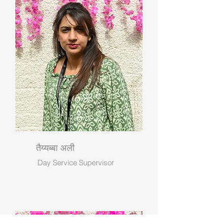
तैय्यब्बा अली
Day Service Supervisor