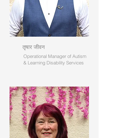
तृषार जीवन
Operational Manager of Autism
& Learning Disability Services