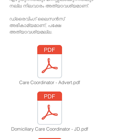
നല്ല നിലവാരം അത്യാവശ്യമാണ്.
ഡ്രൈവിംഗ് ലൈസൻസ്
അഭികാമ്യമാണ്, പക്ഷേ
അത്യാവശ്യമല്ല.
Care Coordinator - Advert.pdf
Domiciliary Care Coordinator - JD.pdf