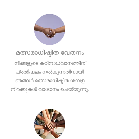
മത്സരാധിഷ്ഠിത വേതനം
നിങ്ങളുടെ കഠിനാധ്വാനത്തിന്
പ്രതിഫലം നൽകുന്നതിനായി
ഞങ്ങൾ മത്സരാധിഷ്ഠിത ശമ്പള
നിരക്കുകൾ വാഗ്ദാനം ചെയ്യുന്നു.