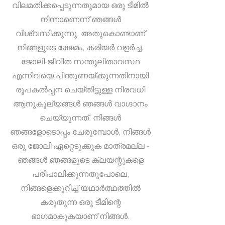
വിലമതിക്കപ്പെടുന്നതുമായ ഒരു ടീമിൽ
നിന്നാണെന്ന് ഞങ്ങൾ
വിശ്വസിക്കുന്നു. അതുകൊണ്ടാണ്
നിങ്ങളുടെ ക്ഷേമം, കരിയർ വളർച്ച,
ജോലി-ജീവിത സന്തുലിതാവസ്ഥ
എന്നിവയെ പിന്തുണയ്ക്കുന്നതിനായി
രൂപകൽപ്പന ചെയ്തിട്ടുള്ള നിരവധി
ആനുകൂല്യങ്ങൾ ഞങ്ങൾ വാഗ്ദാനം
ചെയ്യുന്നത്. നിങ്ങൾ
ഞങ്ങളോടൊപ്പം ചേരുമ്പോൾ, നിങ്ങൾ
ഒരു ജോലി ഏറ്റെടുക്കുക മാത്രമല്ല -
ഞങ്ങൾ ഞങ്ങളുടെ ക്ലയന്റുകളെ
പരിപാലിക്കുന്നതുപോലെ,
നിങ്ങളെക്കുറിച്ച് യഥാർത്ഥത്തിൽ
കരുതുന്ന ഒരു ടീമിന്റെ
ഭാഗമാകുകയാണ് നിങ്ങൾ.