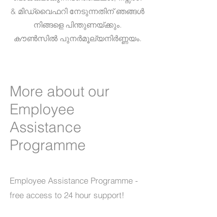
& മിഡ്‌വൈഫറി നേടുന്നതിന് ഞങ്ങൾ
നിങ്ങളെ പിന്തുണയ്ക്കും.
കൗൺസിൽ പുനർമൂല്യനിർണ്ണയം.
More about our
Employee
Assistance
Programme
Employee Assistance Programme -
free access to 24 hour support!