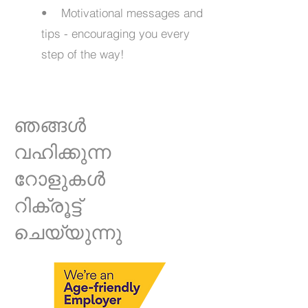
• Motivational messages and
tips - encouraging you every
step of the way!
ഞങ്ങൾ
വഹിക്കുന്ന
റോളുകൾ
റിക്രൂട്ട്
ചെയ്യുന്നു