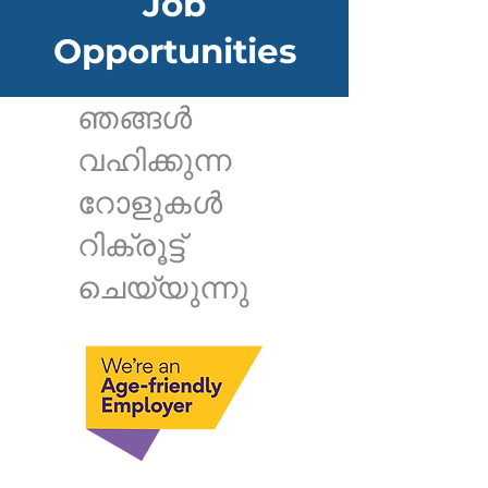
Job
Opportunities
ഞങ്ങൾ
വഹിക്കുന്ന
റോളുകൾ
റിക്രൂട്ട്
ചെയ്യുന്നു