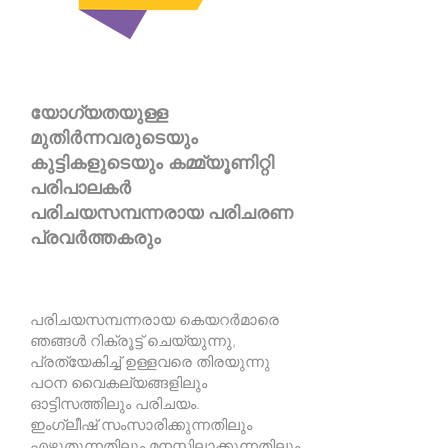
യോഗ്യതയുള്ള
മുതിർന്നവരുടെയും
കുട്ടികളുടെയും കമ്മ്യൂണിറ്റി
പരിപാലകർ
പരിചയസമ്പന്നരായ പരിചരണ
പ്രവർത്തകരും
പരിചയസമ്പന്നരായ കെയറർമാരെ
ഞങ്ങൾ റിക്രൂട്ട് ചെയ്യുന്നു,
പ്രത്യേകിച്ച് ഉള്ളവരെ തിരയുന്നു
പഠന വൈകല്യങ്ങളിലും
ഓട്ടിസത്തിലും പരിചയം.
ഇംഗ്ലീഷ് സംസാരിക്കുന്നതിലും
എഴുതുന്നതിലും മനസ്സിലാക്കുന്നതിലും