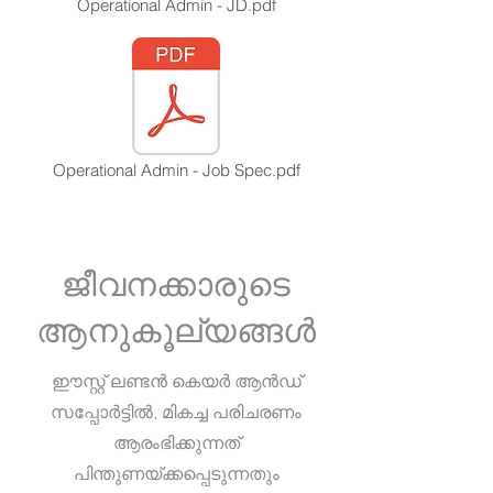
Operational Admin - JD.pdf
Operational Admin - Job Spec.pdf
ജീവനക്കാരുടെ
ആനുകൂല്യങ്ങൾ
ഈസ്റ്റ് ലണ്ടൻ കെയർ ആൻഡ്
സപ്പോർട്ടിൽ, മികച്ച പരിചരണം
ആരംഭിക്കുന്നത്
പിന്തുണയ്ക്കപ്പെടുന്നതും