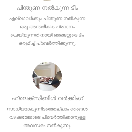
പിന്തുണ നൽകുന്ന ടീം
എല്ലാവർക്കും പിന്തുണ നൽകുന്ന
ഒരു അന്തരീക്ഷം പ്രദാനം
ചെയ്യുന്നതിനായി ഞങ്ങളുടെ ടീം
ഒരുമിച്ച് പ്രവർത്തിക്കുന്നു.
ഫ്ലെക്സിബിൾ വർക്കിംഗ്
സാധ്യമാകുന്നിടത്തെല്ലാം ഞങ്ങൾ
വഴക്കത്തോടെ പ്രവർത്തിക്കാനുള്ള
അവസരം നൽകുന്നു.