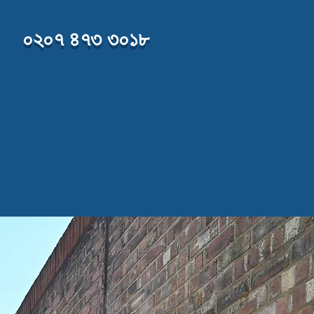
০২০৭ ৪৭৩ ৩০১৮